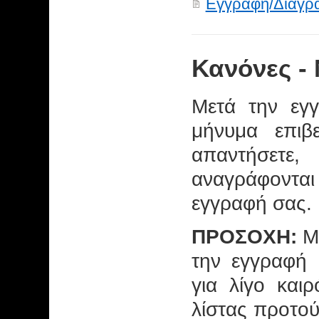
Εγγραφή/Διαγρ
Κανόνες - 
Μετά την εγγ
μήνυμα επιβ
απαντήσετε,
αναγράφονται
εγγραφή σας.
ΠΡΟΣΟΧΗ:
Μη
την εγγραφή 
για λίγο και
λίστας προτού