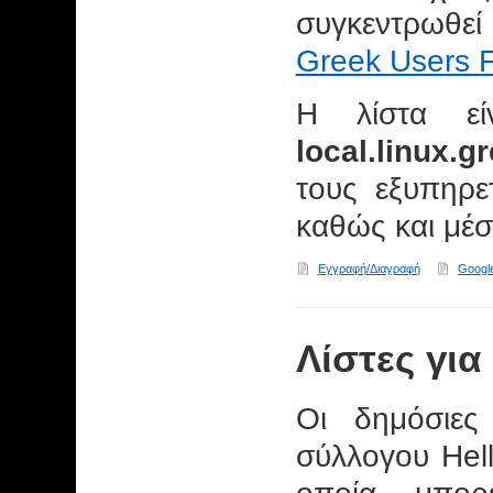
συγκεντρωθεί
Greek Users 
Η λίστα εί
local.linux.g
τους εξυπηρετ
καθώς και μέ
Εγγραφή/Διαγραφή
Googl
Λίστες για
Οι δημόσιες
σύλλογου Hell